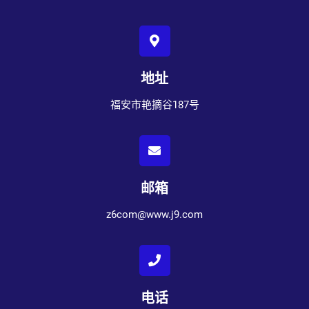
地址
福安市艳摘谷187号
邮箱
z6com@www.j9.com
电话