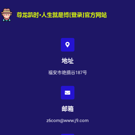
地址
福安市艳摘谷187号
邮箱
z6com@www.j9.com