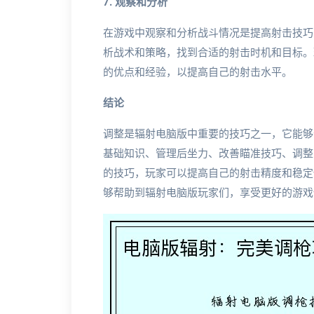
7. 观察和分析
在游戏中观察和分析战斗情况是提高射击技巧
析战术和策略，找到合适的射击时机和目标。
的优点和经验，以提高自己的射击水平。
结论
调整是辐射电脑版中重要的技巧之一，它能够
基础知识、管理后坐力、改善瞄准技巧、调整
的技巧，玩家可以提高自己的射击精度和稳定
够帮助到辐射电脑版玩家们，享受更好的游戏