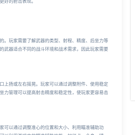
更好的射击表现。
的。玩家需要了解武器的类型、射程、精度、后坐力等
的武器适合不同的战斗环境和战术需求，因此玩家需要
口上扬或左右摇晃。玩家可以通过调整附件、使用稳定
坐力管理可以提高射击精度和稳定性，使玩家更容易击
家可以通过调整准心的位置和大小、利用瞄准辅助功