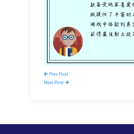
Prev Post
Next Post