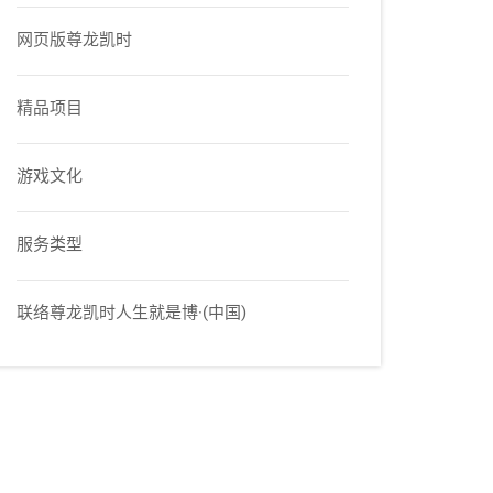
网页版尊龙凯时
精品项目
游戏文化
服务类型
联络尊龙凯时人生就是博·(中国)