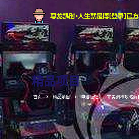
精品项目
首页
精品项目
电脑版辐射：完美调枪攻略解