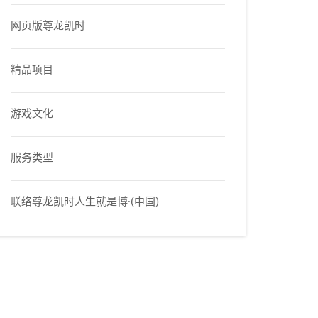
网页版尊龙凯时
精品项目
游戏文化
服务类型
联络尊龙凯时人生就是博·(中国)