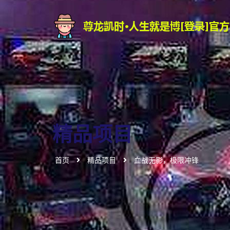
精品项目
首页
精品项目
血战无影，极限冲锋