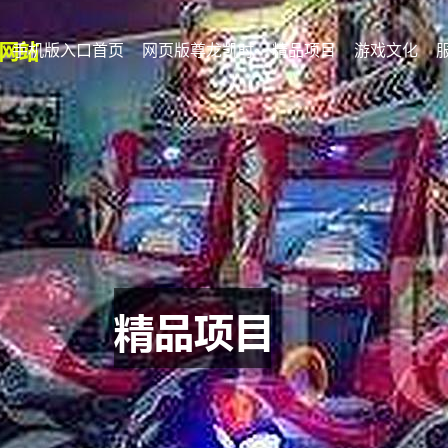
手机版入口首页
网页版尊龙凯时
精品项目
游戏文化