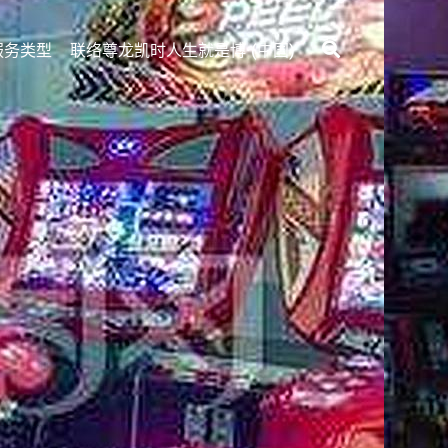
服务类型
联络尊龙凯时人生就是博·(中国)